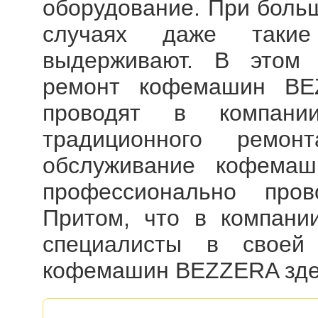
оборудование. При больш
случаях даже таки
выдерживают. В этом 
ремонт кофемашин BE
проводят в компани
традиционного ремон
обслуживание кофемаш
профессионально пров
Притом, что в компани
специалисты в свое
кофемашин BEZZERA
зде