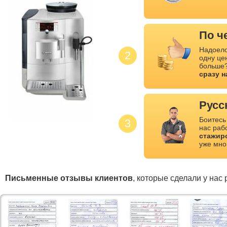
По ч
Надоело
2
одну це
больше?
сразу 
Русс
Боитесь
3
нас раб
стажир
уже мно
Письменные отзывы клиентов
, которые сделали у нас 