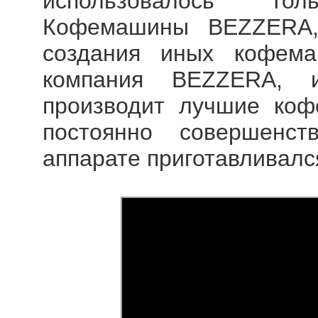
использовалось то
Кофемашины BEZZERA,
создания иных кофема
компания BEZZERA, 
производит лучшие коф
постоянно совершенс
аппарате приготавливалс