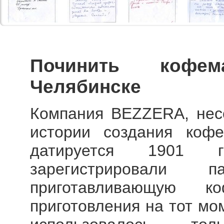
Починить кофе
Челябинске
Компания BEZZERA, несо
истории создания коф
датируется 1901 г
зарегистрировали 
приготавливающую к
приготовления на тот мо